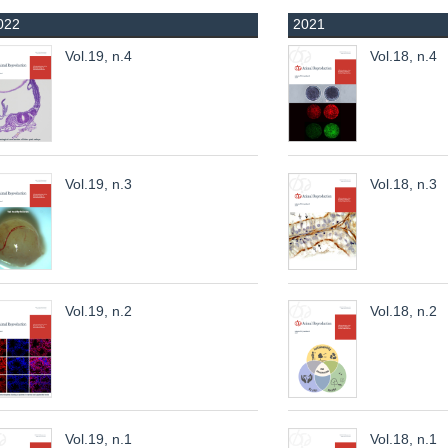
022
2021
Vol.19, n.4
Vol.18, n.4
Vol.19, n.3
Vol.18, n.3
Vol.19, n.2
Vol.18, n.2
Vol.19, n.1
Vol.18, n.1