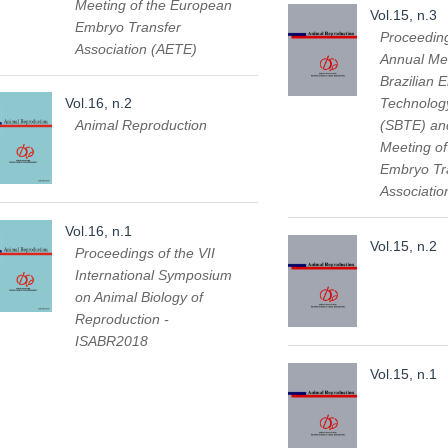
Meeting of the European
Vol.15, n.3
Embryo Transfer
Proceeding
Association (AETE)
Annual Mee
Brazilian 
Vol.16, n.2
Technolog
Animal Reproduction
(SBTE) an
Meeting o
Embryo Tr
Associati
Vol.16, n.1
Vol.15, n.2
Proceedings of the VII
International Symposium
on Animal Biology of
Reproduction -
ISABR2018
Vol.15, n.1