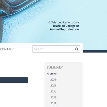
CONTACT
SUMMARY
Archive
2026
2025
2024
2023
2022