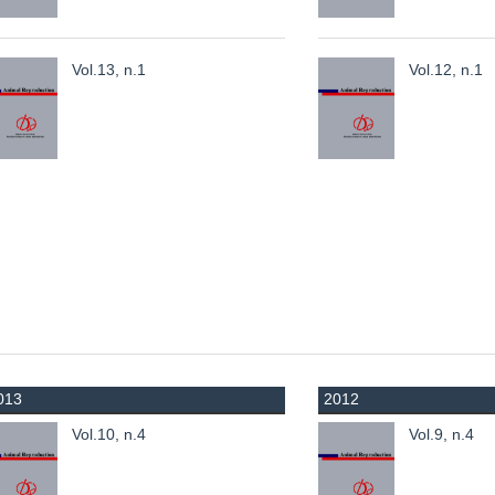
Vol.13, n.1
Vol.12, n.1
013
2012
Vol.10, n.4
Vol.9, n.4