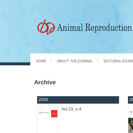
HOME
ABOUT THE JOURNAL
EDITORIAL BOAR
Archive
2026
2
Vol.23, n.4