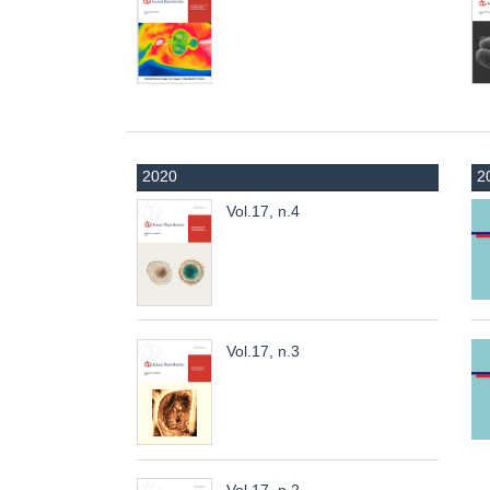
2020
2
Vol.17, n.4
Vol.17, n.3