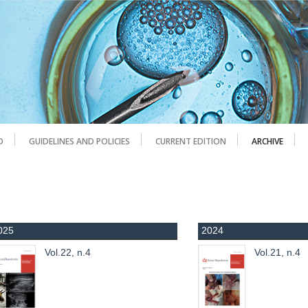
D
GUIDELINES AND POLICIES
CURRENT EDITION
ARCHIVE
025
2024
Vol.22, n.4
Vol.21, n.4